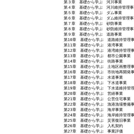
　　第３章　基礎から学ぶ　河川事業

　　第４章　基礎から学ぶ　河川維持管理事業
　　第５章　基礎から学ぶ　ダム事業

　　第６章　基礎から学ぶ　ダム維持管理事業
　　第７章　基礎から学ぶ　砂防事業

　　第８章　基礎から学ぶ　砂防維持管理事業
　　第９章　基礎から学ぶ　道路事業

　　第10章　基礎から学ぶ　道路維持管理事
　　第11章　基礎から学ぶ　港湾事業

　　第12章　基礎から学ぶ　港湾維持管理事
　　第13章　基礎から学ぶ　都市公園事業

　　第14章　基礎から学ぶ　街路事業

　　第15章　基礎から学ぶ　土地区画整理事
　　第16章　基礎から学ぶ　市街地再開発事
　　第17章　基礎から学ぶ　水道事業

　　第18章　基礎から学ぶ　下水道事業

　　第19章　基礎から学ぶ　下水道維持管理
　　第20章　基礎から学ぶ　営繕事業

　　第21章　基礎から学ぶ　公営住宅事業

　　第22章　基礎から学ぶ　漁港漁場整備事
　　第23章　基礎から学ぶ　海岸事業

　　第24章　基礎から学ぶ　海岸維持管理事
　　第25章　基礎から学ぶ　災害復旧事業

　　第26章　基礎から学ぶ　入札契約

　　第27章　基礎から学ぶ　事業評価
